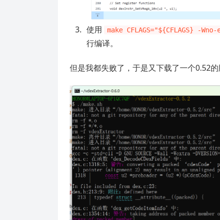
使用
make CFLAGS="${CFLAGS} -Wno-
行编译。
但是我都失败了，于是又下载了一个0.52