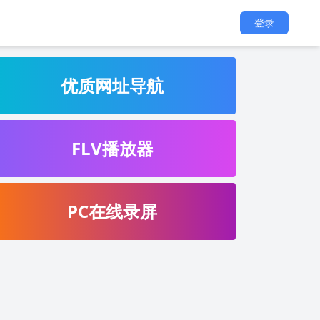
登录
优质网址导航
FLV播放器
PC在线录屏