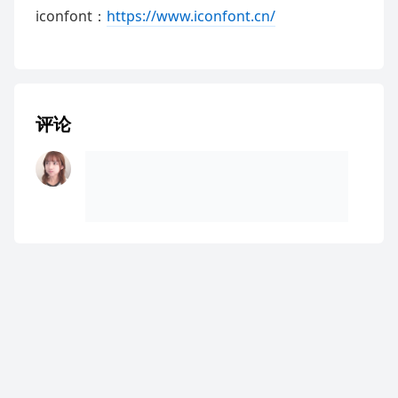
iconfont：
https://www.iconfont.cn/
评论